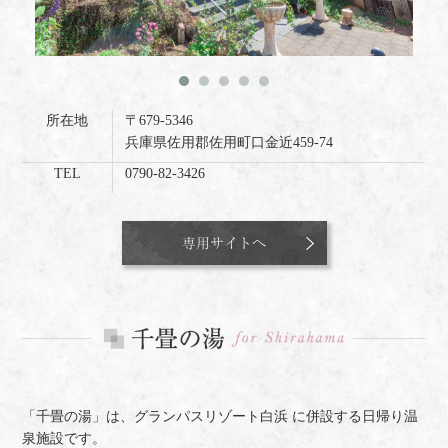
所在地
〒679-5346
兵庫県佐用郡佐用町口金近459-74
TEL
0790-82-3426
「千畳の湯」は、グランパスリゾート白浜 に併設する日帰り温
泉施設です。