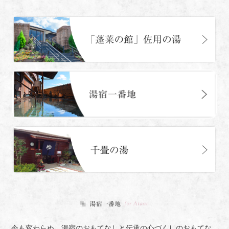
今も変わらぬ、湯宿のおもてなしと伝承の心づくしのおもてな