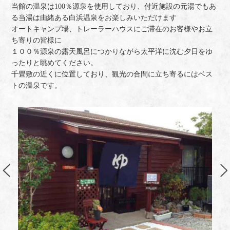
当館の温泉は100％源泉を使用しており、付近施設の元湯でもあ
る当湯は由緒ある白浜温泉をお楽しみいただけます
オートキャンプ場、トレーラーハウスにご滞在のお客様やお立
ち寄りの皆様に
１００％源泉の露天風呂につかりながら太平洋に沈む夕日をゆ
ったりと眺めてください。
千畳敷の近くに位置しており、観光の合間に立ち寄るにはベス
トの温泉です。